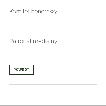
Komitet honorowy
Patronat medialny
POWRÓT