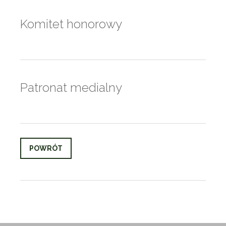
Komitet honorowy
Patronat medialny
POWRÓT