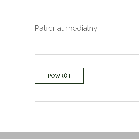
Patronat medialny
POWRÓT