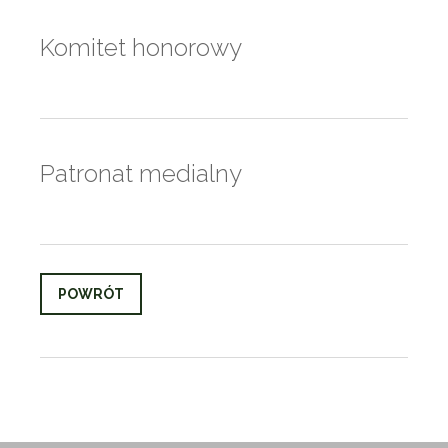
Komitet honorowy
Patronat medialny
POWRÓT