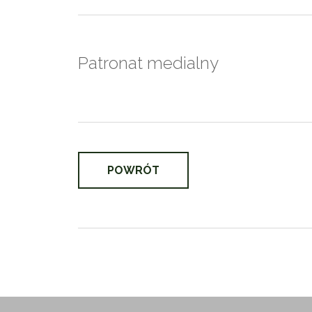
Patronat medialny
POWRÓT