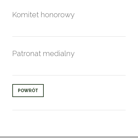
Komitet honorowy
Patronat medialny
POWRÓT