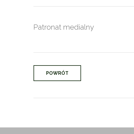
Patronat medialny
POWRÓT