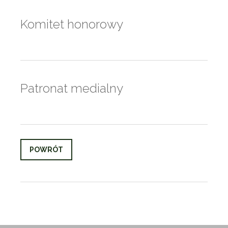
Komitet honorowy
Patronat medialny
POWRÓT