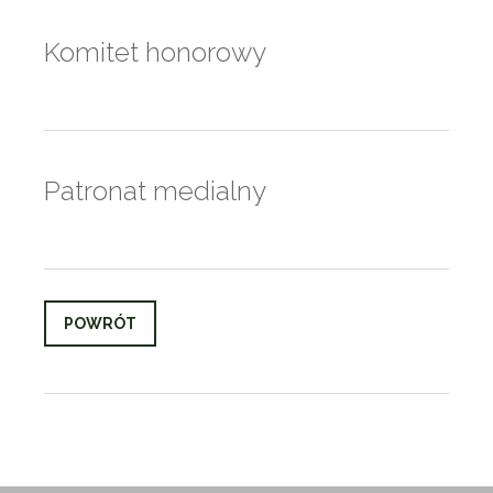
Komitet honorowy
Patronat medialny
POWRÓT