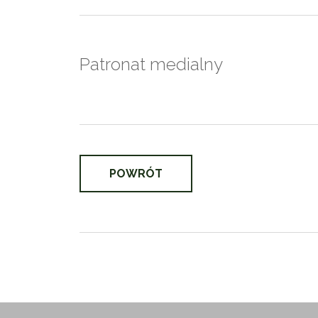
Patronat medialny
POWRÓT