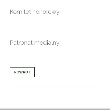
Komitet honorowy
Patronat medialny
POWRÓT