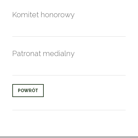
Komitet honorowy
Patronat medialny
POWRÓT