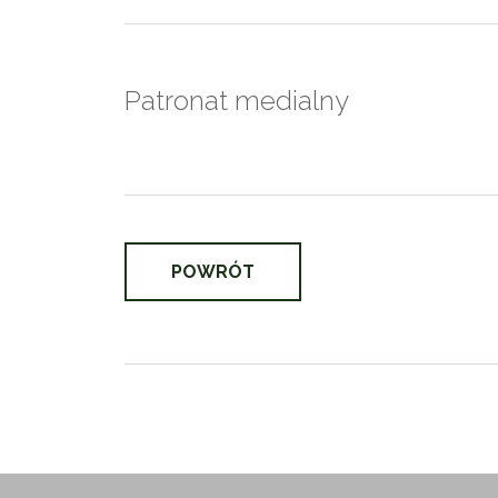
Patronat medialny
POWRÓT