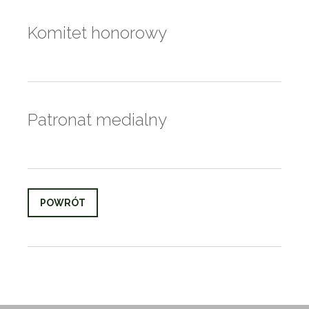
Komitet honorowy
Patronat medialny
POWRÓT