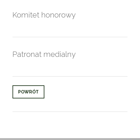
Komitet honorowy
Patronat medialny
POWRÓT