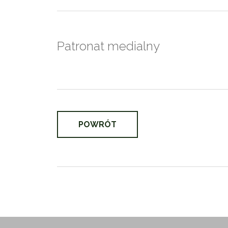
Patronat medialny
POWRÓT