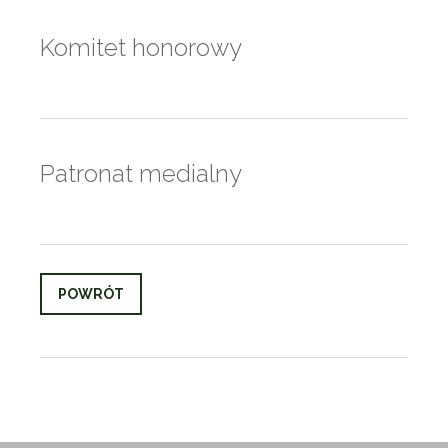
Komitet honorowy
Patronat medialny
POWRÓT