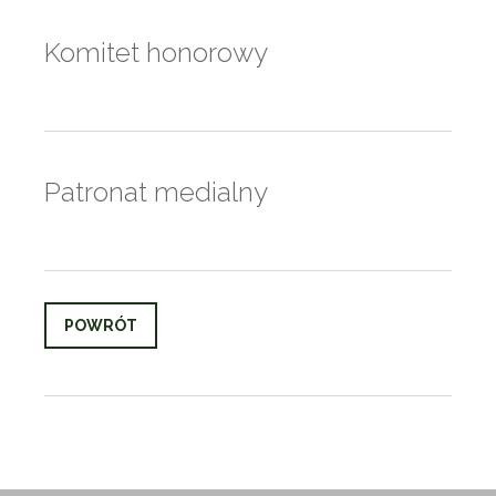
Komitet honorowy
Patronat medialny
POWRÓT