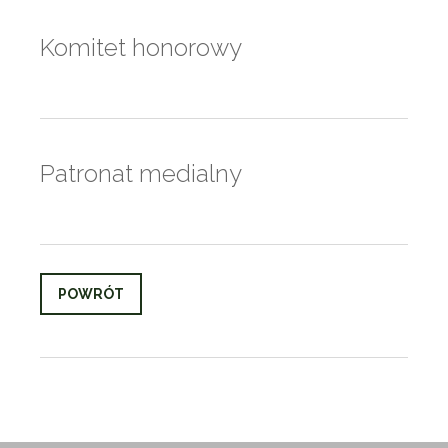
Komitet honorowy
Patronat medialny
POWRÓT