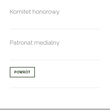
Komitet honorowy
Patronat medialny
POWRÓT