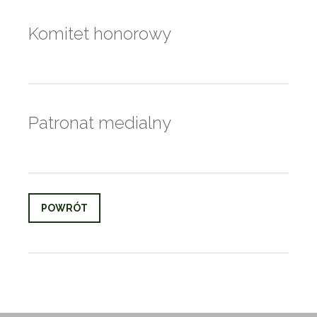
Komitet honorowy
Patronat medialny
POWRÓT