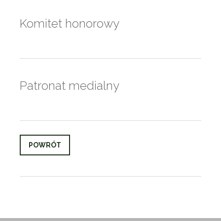
Komitet honorowy
Patronat medialny
POWRÓT