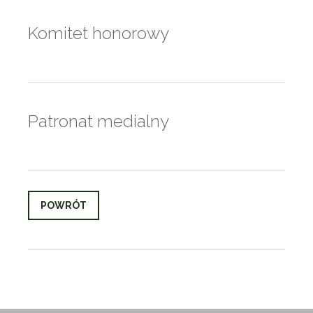
Komitet honorowy
Patronat medialny
POWRÓT