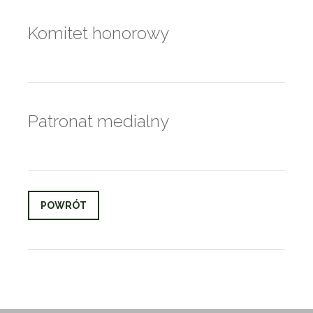
Komitet honorowy
Patronat medialny
POWRÓT