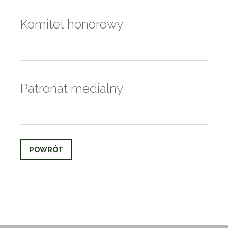
Komitet honorowy
Patronat medialny
POWRÓT