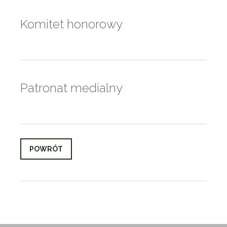
Komitet honorowy
Patronat medialny
POWRÓT