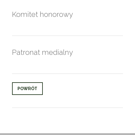
Komitet honorowy
Patronat medialny
POWRÓT