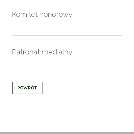
Komitet honorowy
Patronat medialny
POWRÓT