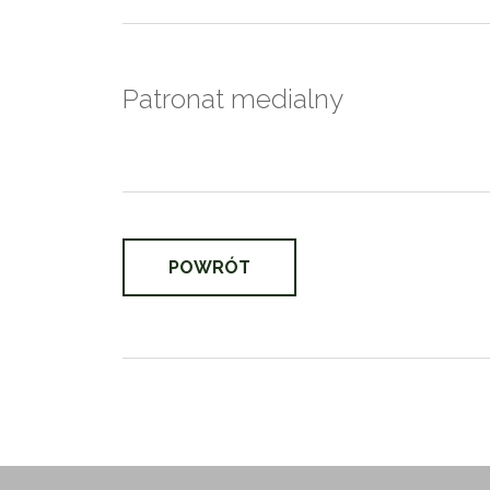
Patronat medialny
POWRÓT