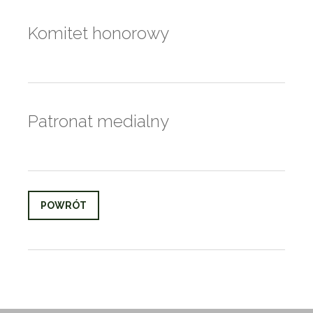
Komitet honorowy
Patronat medialny
POWRÓT