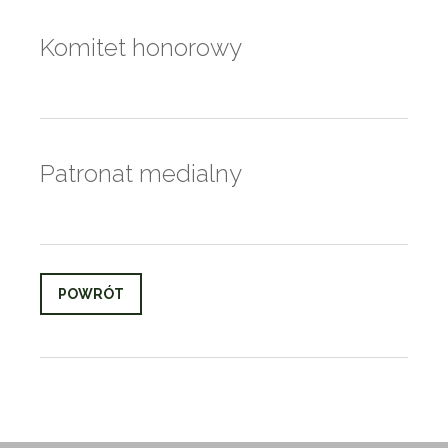
Komitet honorowy
Patronat medialny
POWRÓT