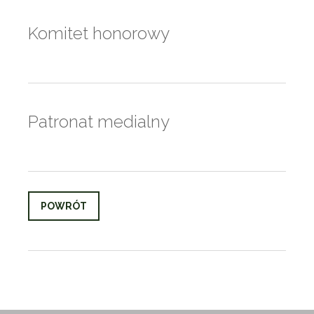
Komitet honorowy
Patronat medialny
POWRÓT