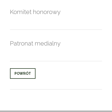
Komitet honorowy
Patronat medialny
POWRÓT