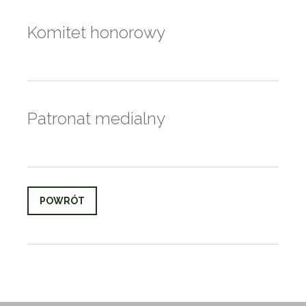
Komitet honorowy
Patronat medialny
POWRÓT