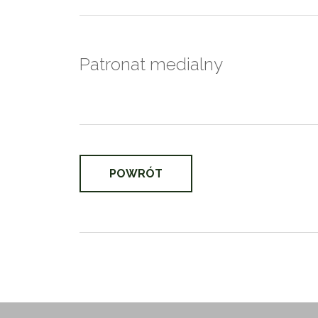
Patronat medialny
POWRÓT