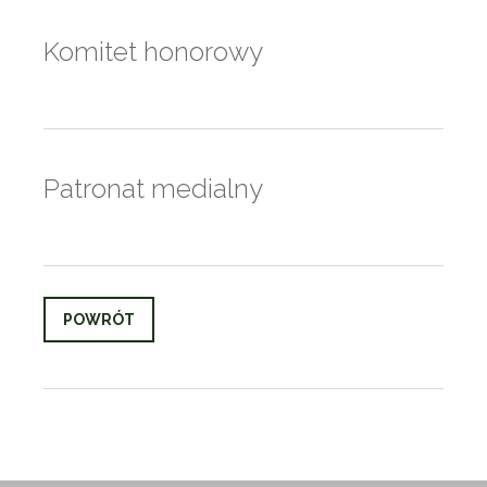
Komitet honorowy
Patronat medialny
POWRÓT