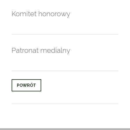
Komitet honorowy
Patronat medialny
POWRÓT