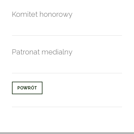
Komitet honorowy
Patronat medialny
POWRÓT