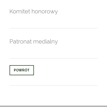
Komitet honorowy
Patronat medialny
POWRÓT