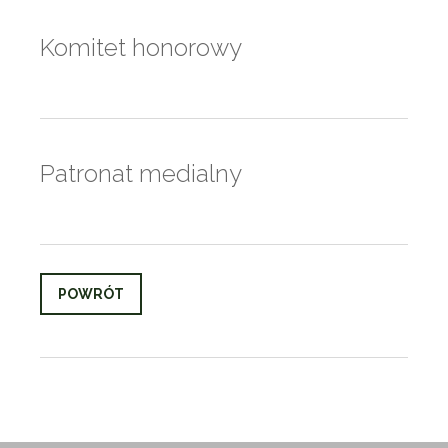
Komitet honorowy
Patronat medialny
POWRÓT