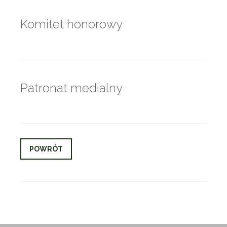
Komitet honorowy
Patronat medialny
POWRÓT