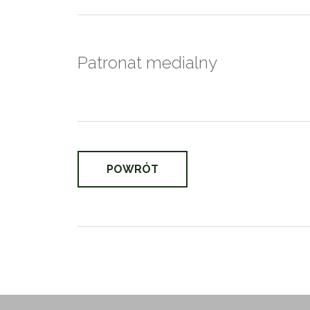
Patronat medialny
POWRÓT