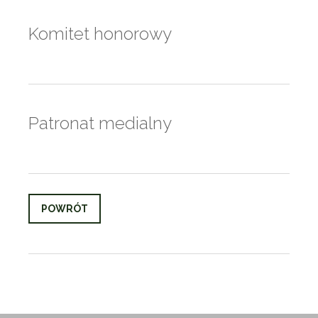
Komitet honorowy
Patronat medialny
POWRÓT