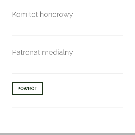
Komitet honorowy
Patronat medialny
POWRÓT