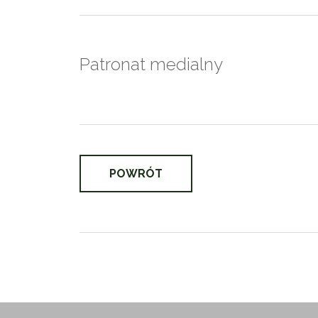
Patronat medialny
POWRÓT