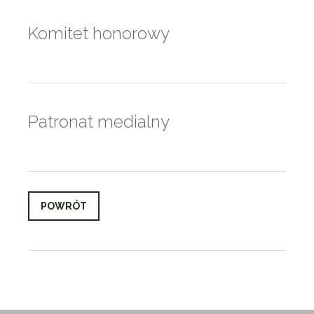
Komitet honorowy
Patronat medialny
POWRÓT