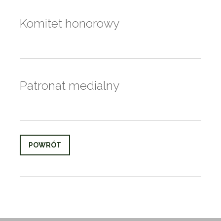
Komitet honorowy
Patronat medialny
POWRÓT