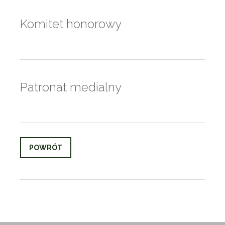
Komitet honorowy
Patronat medialny
POWRÓT