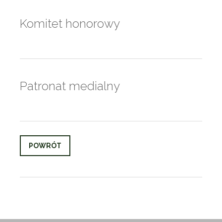
Komitet honorowy
Patronat medialny
POWRÓT