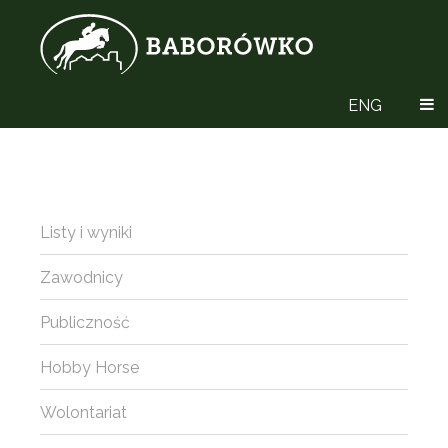
ENG
Listy i wyniki
Zawodnicy
Publiczność
Hobby Horse
Wolontariat