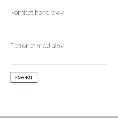
Komitet honorowy
Patronat medialny
POWRÓT